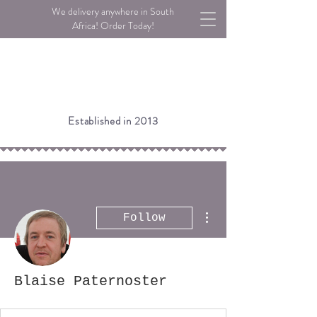
We delivery anywhere in South
Africa! Order Today!
Established in 2013
More actions
Follow
Blaise Paternoster